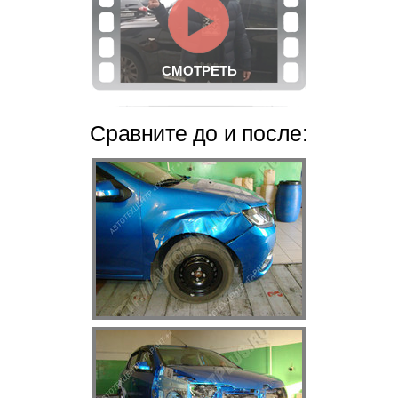
СМОТРЕТЬ
Сравните
до и после: