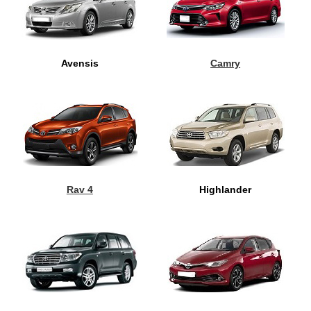
Avensis
Camry
Rav 4
Highlander