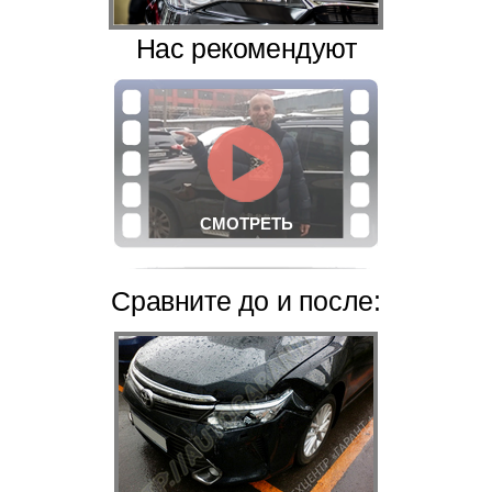
Нас рекомендуют
СМОТРЕТЬ
Сравните
до и после: