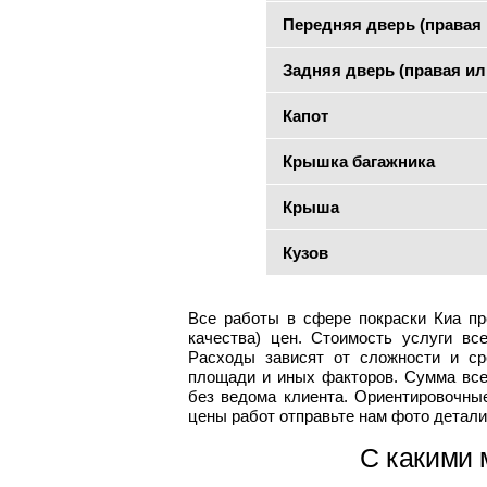
Передняя дверь (правая 
Задняя дверь (правая ил
Капот
Крышка багажника
Крыша
Кузов
Все работы в сфере покраски Киа пр
качества) цен. Стоимость услуги вс
Расходы зависят от сложности и сро
площади и иных факторов. Сумма все
без ведома клиента. Ориентировочные
цены работ отправьте нам фото детали
С какими