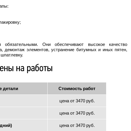
апы:
лакировку;
я обязательными. Они обеспечивают высокое качество
а, демонтаж элементов, устранение битумных и иных пятен,
и шпатлевку.
е детали
Стоимость работ
цена от 3470 руб.
цена от 3470 руб.
адний)
цена от 3470 руб.