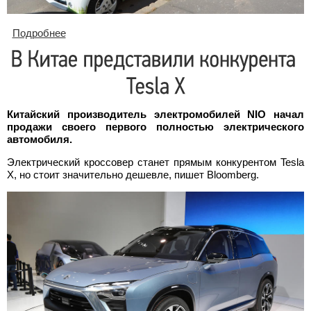
Подробнее
о Сервисы такси и каршеринга получат скидки на
российские электрокары.
Китайский производитель электромобилей NIO начал
продажи своего первого полностью электрического
автомобиля.
Электрический кроссовер станет прямым конкурентом Tesla
X, но стоит значительно дешевле, пишет Bloomberg.