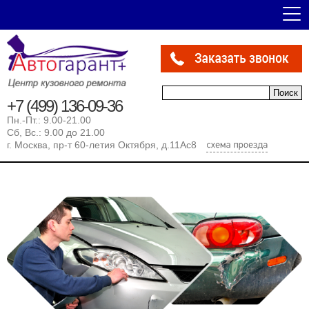
Форма поиска
Поиск
+7 (499) 136-09-36
Пн.-Пт.: 9.00-21.00
Сб, Вс.: 9.00 до 21.00
г. Москва, пр-т 60-летия Октября, д.11Ас8