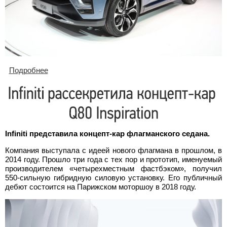
Подробнее
о В Китае представили конкурента Tesla X
Infiniti представила концепт-кар флагманского седана.
Компания выступала с идеей нового флагмана в прошлом, в
2014 году. Прошло три года с тех пор и прототип, именуемый
производителем «четырехместным фастбэком», получил
550-сильную гибридную силовую установку. Его публичный
дебют состоится на Парижском моторшоу в 2018 году.