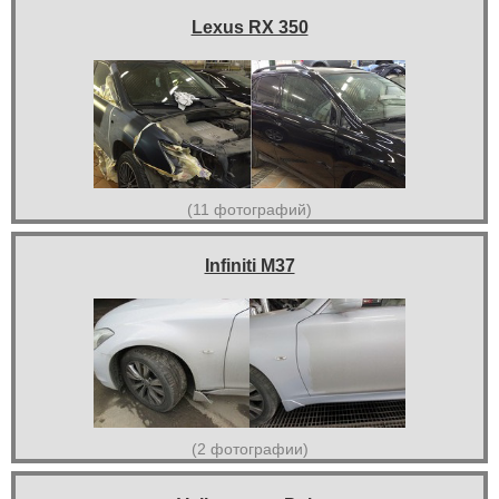
Lexus RX 350
(11 фотографий)
Infiniti M37
(2 фотографии)