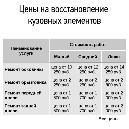
Cтоимость работ
Наименование
услуги
Малый
Средний
Люкс
цена от 10
цена от 12
цена от 14
Ремонт боковины
250 руб.
250 руб.
250 руб.
цена от 2
цена от 2
цена от 2
Ремонт брызговика
250 руб.
250 руб.
900 руб.
Ремонт передней
цена от 1
цена от 1
цена от 2
двери
500 руб.
700 руб.
000 руб.
Ремонт задней
цена от 1
цена от 1
цена от 2
двери
500 руб.
700 руб.
000 руб.
Все цены