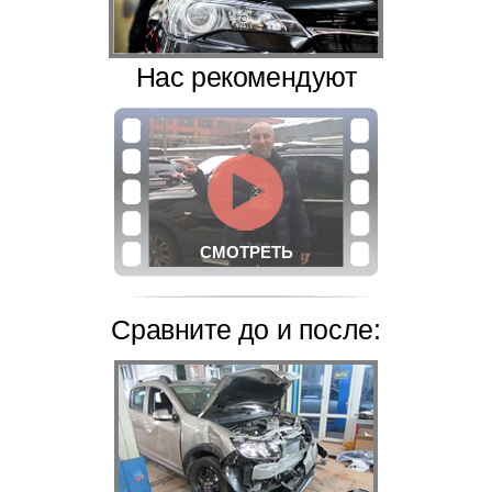
Нас рекомендуют
СМОТРЕТЬ
Сравните
до и после: