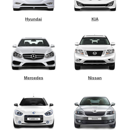
Hyundai
KIA
Mercedes
Nissan