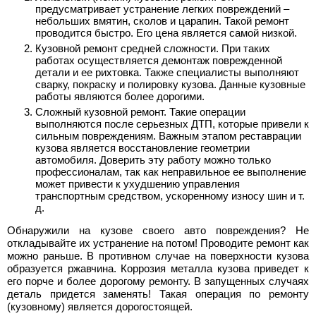
предусматривает устранение легких повреждений –
небольших вмятин, сколов и царапин. Такой ремонт
проводится быстро. Его цена является самой низкой.
Кузовной ремонт средней сложности. При таких
работах осуществляется демонтаж поврежденной
детали и ее рихтовка. Также специалисты выполняют
сварку, покраску и полировку кузова. Данные кузовные
работы являются более дорогими.
Сложный кузовной ремонт. Такие операции
выполняются после серьезных ДТП, которые привели к
сильным повреждениям. Важным этапом реставрации
кузова является восстановление геометрии
автомобиля. Доверить эту работу можно только
профессионалам, так как неправильное ее выполнение
может привести к ухудшению управления
транспортным средством, ускоренному износу шин и т.
д.
Обнаружили на кузове своего авто повреждения? Не
откладывайте их устранение на потом! Проводите ремонт как
можно раньше. В противном случае на поверхности кузова
образуется ржавчина. Коррозия металла кузова приведет к
его порче и более дорогому ремонту. В запущенных случаях
деталь придется заменять! Такая операция по ремонту
(кузовному) является дорогостоящей.