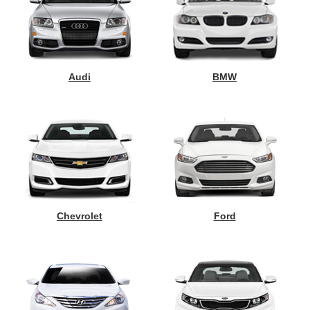
Audi
BMW
Chevrolet
Ford