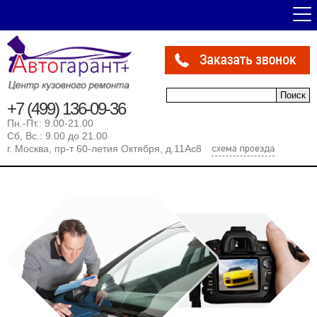
Форма поиска
Поиск
+7 (499) 136-09-36
Пн.-Пт.: 9.00-21.00
Сб, Вс.: 9.00 до 21.00
г. Москва, пр-т 60-летия Октября, д.11Ас8