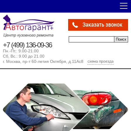
Форма поиска
Поиск
+7 (499) 136-09-36
Пн.-Пт.: 9.00-21.00
Сб, Вс.: 9.00 до 21.00
г. Москва, пр-т 60-летия Октября, д.11Ас8