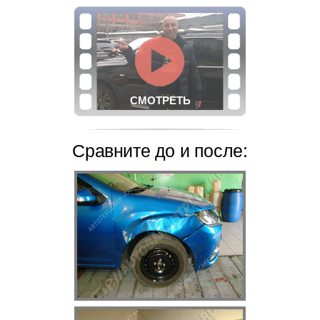
СМОТРЕТЬ
Сравните
до и после: