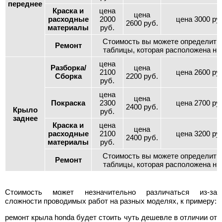
переднее
Краска и
цена
цена
расходные
2000
цена 3000 ру
2600 руб.
материалы
руб.
Стоимость вы можете определить
Ремонт
таблицы, которая расположена ни
цена
Разборка/
цена
2100
цена 2600 ру
Сборка
2200 руб.
руб.
цена
цена
Покраска
2300
цена 2700 ру
2400 руб.
Крыло
руб.
заднее
Краска и
цена
цена
расходные
2100
цена 3200 ру
2400 руб.
материалы
руб.
Стоимость вы можете определить
Ремонт
таблицы, которая расположена ни
Стоимость может незначительно различаться из-за
сложности проводимых работ на разных моделях, к примеру:
ремонт крыла honda будет стоить чуть дешевле в отличии от