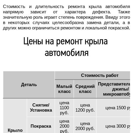
Стоимость и длительность ремонта крыла автомобиля
напрямую зависит от характера дефекта. Также
значительную роль играет степень повреждения. Ввиду этого
в некоторых случаях целесообразна замена детали, а в
других можно ограничиться ремонтом и локальной покраской.
Стоимость работ
Представительс
Деталь
Малый
Средний
джипы/
класс
класс
микроавтобу
цена
Снятие/
цена
1100
цена 1500 ру
Установка
1200 руб.
руб.
цена
цена
Покраска
2000
цена 3000 ру
2000 руб.
Крыло
руб.