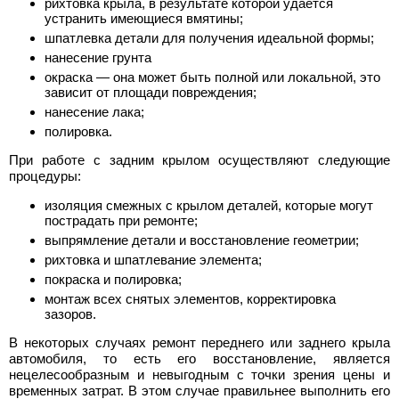
рихтовка крыла, в результате которой удается
устранить имеющиеся вмятины;
шпатлевка детали для получения идеальной формы;
нанесение грунта
окраска — она может быть полной или локальной, это
зависит от площади повреждения;
нанесение лака;
полировка.
При работе с задним крылом осуществляют следующие
процедуры:
изоляция смежных с крылом деталей, которые могут
пострадать при ремонте;
выпрямление детали и восстановление геометрии;
рихтовка и шпатлевание элемента;
покраска и полировка;
монтаж всех снятых элементов, корректировка
зазоров.
В некоторых случаях ремонт переднего или заднего крыла
автомобиля, то есть его восстановление, является
нецелесообразным и невыгодным с точки зрения цены и
временных затрат. В этом случае правильнее выполнить его