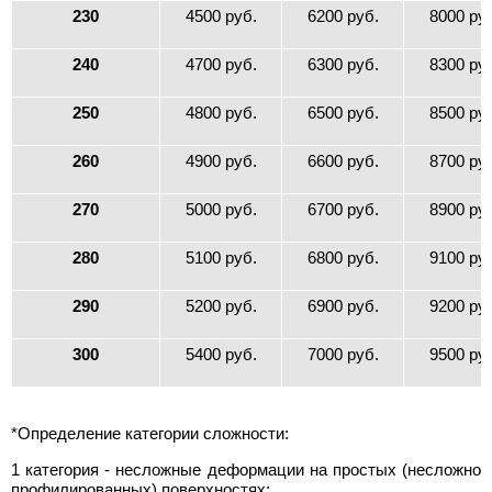
230
4500 руб.
6200 руб.
8000 ру
240
4700 руб.
6300 руб.
8300 ру
250
4800 руб.
6500 руб.
8500 ру
260
4900 руб.
6600 руб.
8700 ру
270
5000 руб.
6700 руб.
8900 ру
280
5100 руб.
6800 руб.
9100 ру
290
5200 руб.
6900 руб.
9200 ру
300
5400 руб.
7000 руб.
9500 ру
*Определение категории сложности:
1 категория - несложные деформации на простых (несложно
профилированных) поверхностях;