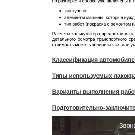
по разборке и сборке уже включены в 
тип кузова;
элементы машины, которые нужд
тип работ (покраска с ремонтом и
Расчеты калькулятора предоставляют 
детального осмотра транспортного ср
стоимость может увеличиваться или у
Классификация автомобиле
Типы используемых лакокр
Варианты выполнения рабо
Подготовительно-заключит
Звон