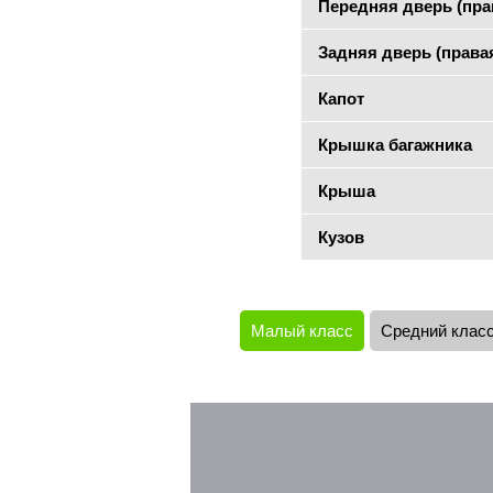
Передняя дверь (пра
Задняя дверь (права
Капот
Крышка багажника
Крыша
Кузов
Малый класс
Средний клас