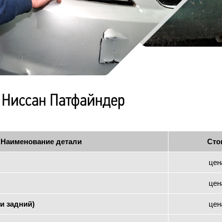
Наименование детали
Сто
цен
цен
и задний)
цен