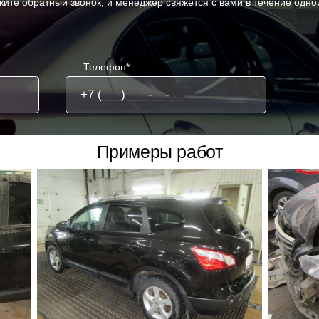
жите обратный звонок, и менеджер свяжется с вами в течение одно
Телефон*
Примеры работ