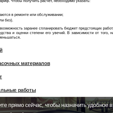
тариф. Чтобы получить расчет, необходимо указать:
аются в ремонте или обслуживании;
ли без).
возможность заранее спланировать бюджет предстоящих работ
едства и оценки степени его увечий. В зависимости от того, 
меньшаться.
й
асочных материалов
т
ельные работы
ите прямо сейчас, чтобы назначить удобное в