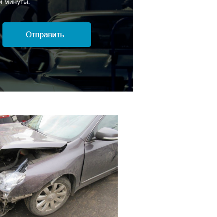
й минуты.