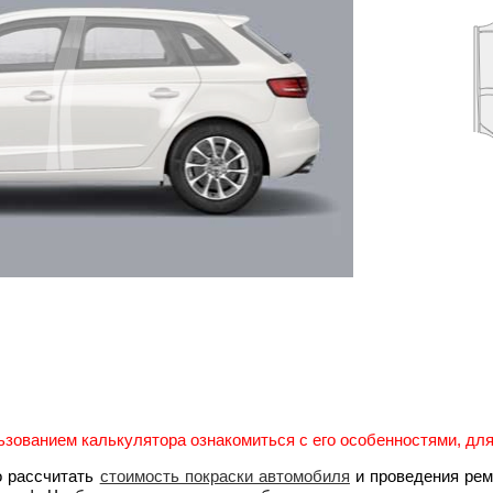
зованием калькулятора ознакомиться с его особенностями, для 
о рассчитать
стоимость покраски автомобиля
и проведения рем