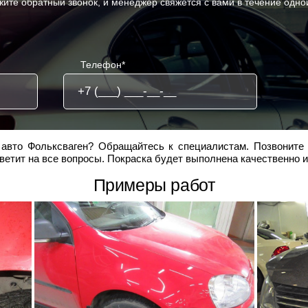
жите обратный звонок, и менеджер свяжется с вами в течение одно
Телефон*
 авто Фольксваген? Обращайтесь к специалистам. Позвоните 
тветит на все вопросы. Покраска будет выполнена качественно и
Примеры работ