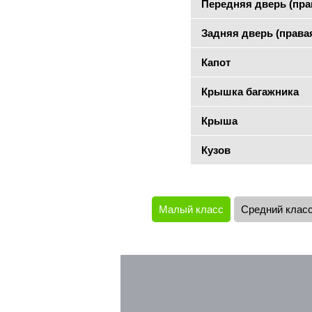
Передняя дверь (пра
Задняя дверь (права
Капот
Крышка багажника
Крыша
Кузов
Малый класс
Средний клас