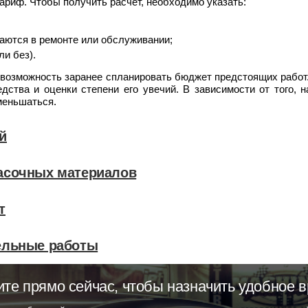
тариф. Чтобы получить расчет, необходимо указать:
аются в ремонте или обслуживании;
ли без).
возможность заранее спланировать бюджет предстоящих работ
едства и оценки степени его увечий. В зависимости от того, 
меньшаться.
й
асочных материалов
т
ельные работы
ите прямо сейчас, чтобы назначить удобное в