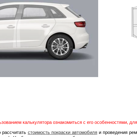
зованием калькулятора ознакомиться с его особенностями, для 
о рассчитать
стоимость покраски автомобиля
и проведения рем