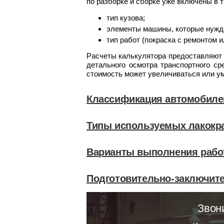
по разборке и сборке уже включены в 
тип кузова;
элементы машины, которые нужд
тип работ (покраска с ремонтом и
Расчеты калькулятора предоставляют 
детального осмотра транспортного ср
стоимость может увеличиваться или у
Классификация автомобиле
Типы используемых лакокр
Варианты выполнения рабо
Подготовительно-заключит
Звон