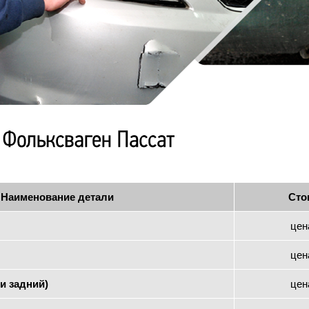
Наименование детали
Сто
цен
цен
и задний)
цен